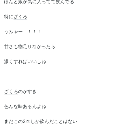
ほんと娘が気に入ってて飲んでる
特に
ざくろ
うみゃー！！！！
甘さも物足りなかったら
濃くすればいいしね
ざくろ
のがすき
色んな味あるんよね
まだこの2本しか飲んだことはない