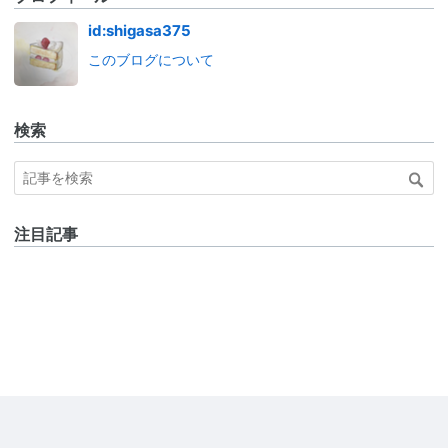
id:shigasa375
このブログについて
検索
注目記事