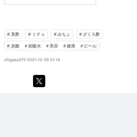
#
美酢
#
ミチョ
#
みちょ
#
ざくろ酢
#
炭酸 ＃炭酸水 ＃美容 ＃健康 ＃ビール
shigasa375
2021-12-26 01:14