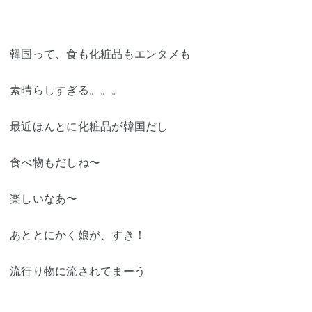
韓国って、食も化粧品もエンタメも
素晴らしすぎる。。。
最近ほんとに化粧品が韓国だし
食べ物もだしね〜
楽しいなあ〜
あととにかく娘が、すき！
流行り物に流されてまーう