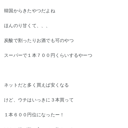
韓国からきたやつだよね
ほんのり甘くて、、、
炭酸で割ったりお酒でも可のやつ
スーパーで１本７００円くらいするやーつ
ネットだと多く買えば安くなる
けど、ウチはいっきに３本買って
１本６００円位になったー！