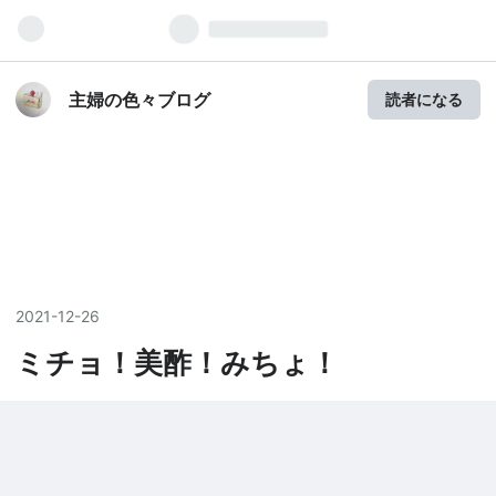
主婦の色々ブログ
読者になる
2021
-
12
-
26
ミチョ！美酢！みちょ！